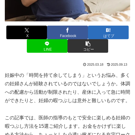
X
Facebook
はてブ
LINE
コピー
2025.03.18
2025.09.13
妊娠中の「時間を持て余してしまう」というお悩み、多く
の妊婦さんが経験されているのではないでしょうか。体調
への配慮から活動が制限されたり、産休に入って急に時間
ができたりと、妊婦の暇つぶしは意外と難しいものです。
この記事では、医師の指導のもとで安全に楽しめる妊婦の
暇つぶし方法を15選ご紹介します。お金をかけずに楽し
める方法から、ちょっとした小遣い稼ぎになる在宅ワーク