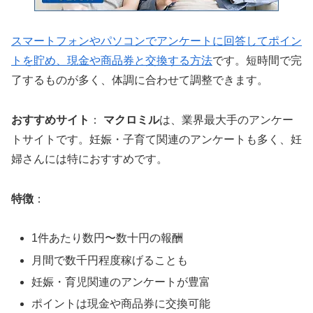
スマートフォンやパソコンでアンケートに回答してポイン
トを貯め、現金や商品券と交換する方法
です。短時間で完
了するものが多く、体調に合わせて調整できます。
おすすめサイト
：
マクロミル
は、業界最大手のアンケー
トサイトです。妊娠・子育て関連のアンケートも多く、妊
婦さんには特におすすめです。
特徴
：
1件あたり数円〜数十円の報酬
月間で数千円程度稼げることも
妊娠・育児関連のアンケートが豊富
ポイントは現金や商品券に交換可能