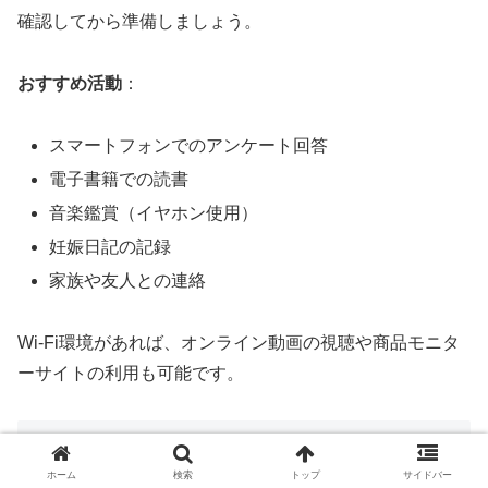
確認してから準備しましょう。
おすすめ活動
：
スマートフォンでのアンケート回答
電子書籍での読書
音楽鑑賞（イヤホン使用）
妊娠日記の記録
家族や友人との連絡
Wi-Fi環境があれば、オンライン動画の視聴や商品モニタ
ーサイトの利用も可能です。
妊婦さんの暇つぶし体験談集
ホーム
検索
トップ
サイドバー