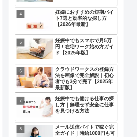
妊婦におすすめの短期バイ
ト7選と効率的な探し方
【2026年最新】
妊娠中でもスマホで月5万
円！在宅ワーク始め方ガイ
ド【2025年版】
クラウドワークスの登録方
法を画像で完全解説｜初心
者でも3分で完了【2025年
最新版】
妊娠中でも働ける仕事の探
し方｜無理せず安全に仕事
を見つける方法
メール送信バイトで稼ぐ完
全ガイド｜時給1000円も可