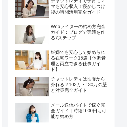
チャットレディで子育てマ
マも安心収入！寝かしつけ
後の時間活用完全ガイド
Webライターの始め方完全
ガイド：ブログで実績を作
る7ステップ
妊婦でも安心して始められ
る在宅ワーク15選【体調管
理と両立できる仕事ガイ
ド】
チャットレディは扶養から
外れる？103万・130万の壁
と対策完全ガイド
メール送信バイトで稼ぐ完
全ガイド｜時給1000円も可
能な始め方