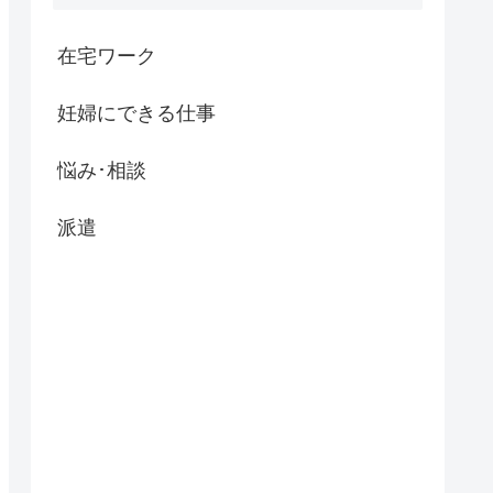
在宅ワーク
妊婦にできる仕事
悩み･相談
派遣