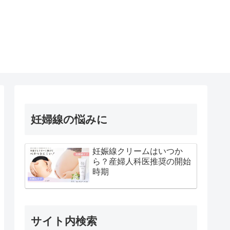
妊婦線の悩みに
妊娠線クリームはいつか
ら？産婦人科医推奨の開始
時期
サイト内検索