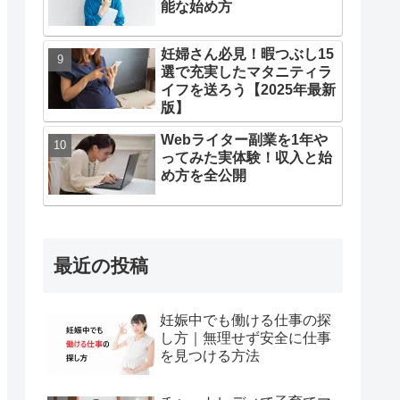
能な始め方
妊婦さん必見！暇つぶし15
選で充実したマタニティラ
イフを送ろう【2025年最新
版】
Webライター副業を1年や
ってみた実体験！収入と始
め方を全公開
最近の投稿
妊娠中でも働ける仕事の探
し方｜無理せず安全に仕事
を見つける方法