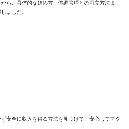
トから、具体的な始め方、体調管理との両立方法ま
羅しました。
せず安全に収入を得る方法を見つけて、安心してマタ