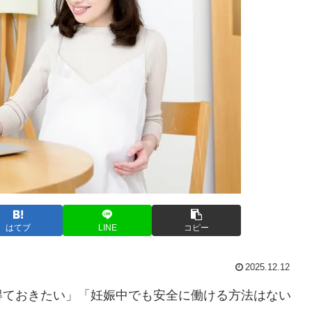
はてブ
LINE
コピー
2025.12.12
得ておきたい」「妊娠中でも安全に働ける方法はない