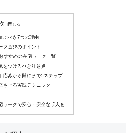
次
選ぶべき7つの理由
ーク選びのポイント
におすすめの在宅ワーク一覧
気をつけるべき注意点
｜応募から開始まで5ステップ
立させる実践テクニック
）
宅ワークで安心・安全な収入を