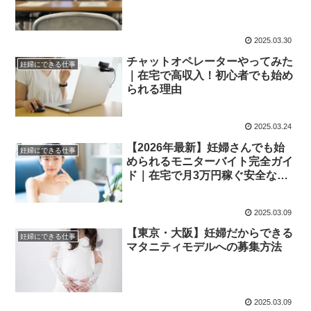
2025.03.30
チャットオペレーターやってみた
妊婦にできる仕事
｜在宅で高収入！初心者でも始め
られる理由
2025.03.24
【2026年最新】妊婦さんでも始
妊婦にできる仕事
められるモニターバイト完全ガイ
ド｜在宅で月3万円稼ぐ安全な副
業
2025.03.09
【東京・大阪】妊婦だからできる
妊婦にできる仕事
マタニティモデルへの募集方法
2025.03.09