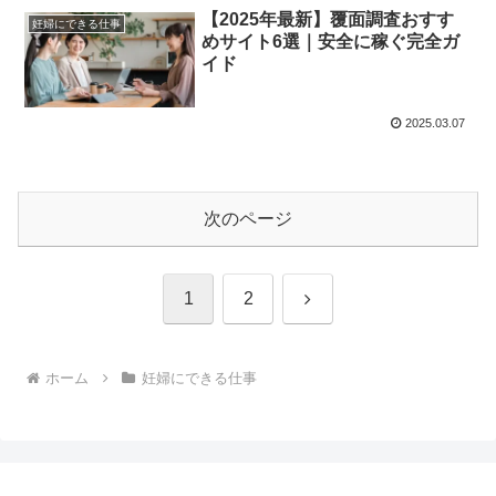
【2025年最新】覆面調査おすす
妊婦にできる仕事
めサイト6選｜安全に稼ぐ完全ガ
イド
2025.03.07
次のページ
次
1
2
へ
ホーム
妊婦にできる仕事