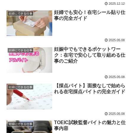
2025.12.12
妊婦でも安心！在宅シール貼り仕
妊婦にできる仕事
事の完全ガイド
2025.05.08
妊娠中でもできるポケットワー
妊婦にできる仕事
ク：在宅で安心して取り組める仕
事のご紹介
2025.05.08
【採点バイト】面接なしで始めら
妊婦にできる仕事
れる在宅採点バイトの完全ガイド
2025.05.08
TOEIC試験監督バイトの魅力と仕
妊婦にできる仕事
事内容